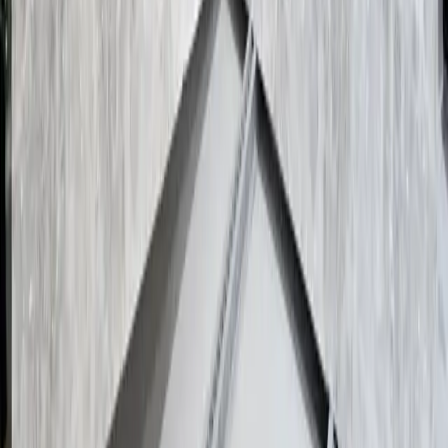
Honed · 2cm · 184×287cm · 8 slabs · Bookmatched
Raw · 2cm · 190×300cm · 12 slabs
Raw · 2cm · 190×300cm · 13 slabs
Raw · 2cm · 190×300cm · 14 slabs
Raw · 2cm · 190×300cm · 14 slabs
Blanco Ibiza
Polished · 2cm · 130×170cm · 16 slabs
Polished · 2cm · 130×170cm · 14 slabs
Polished · 2cm · 140×170cm · 8 slabs
Polished · 2cm · 150×235cm · 11 slabs
Polished · 2cm · 170×270cm · 16 slabs
Eden Grey
Polished · 2cm · 170×290cm · 7 slabs
Honed · 2cm · 175×290cm · 12 slabs
Honed · 2cm · 175×290cm · 9 slabs
How slabs work on Go2Stone Pro
A bundle is a stack of slabs cut from the same block, sequentially
numbered so you can request bookmatched pairs or run sets without