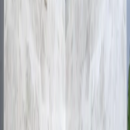
Alexandrette Black
Polished · 2cm · 192×324cm · 12 slabs · Bookmatched
Polished · 2cm · 193×324cm · 10 slabs · Bookmatched
Polished · 2cm · 194×324cm · 10 slabs · Bookmatched
Polished · 2cm · 150×300cm · 8 slabs
Polished · 2cm · 190×292cm · 10 slabs · Bookmatched
Polished · 2cm · 190×295cm · 10 slabs · Bookmatched
Polished · 2cm · 189×295cm · 11 slabs · Bookmatched
Polished · 2cm · 187×295cm · 10 slabs · Bookmatched
Polished · 2cm · 187×295cm · 10 slabs · Bookmatched
Rosso Levanto
Polished · 2cm · 173×270cm · 13 slabs
Polished · 2cm · 173×270cm · 13 slabs
Polished · 2cm · 173×270cm · 13 slabs · Bookmatched
Polished · 2cm · 173×270cm · 13 slabs
Honed · 2cm · 190×245cm · 10 slabs
Polished · 3cm · 160×195cm · 10 slabs
Polished · 3cm · 175×245cm · 7 slabs
Polished · 2cm · 175×250cm · 10 slabs
Polished · 3cm · 175×265cm · 6 slabs
Polished · 2cm · 180×290cm · 9 slabs