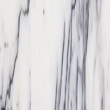
Resources
Stones
Slabs
Collections
Guides
Help Center
Company
Get Started
Contact Support
Legal
Terms of Service
Privacy Policy
Cookie Policy
Cookie Settings
© 2026 Go2Stone Pro · Stomaton Bilişim Madencilik Ticaret Ltd.
Şti. All rights reserved.