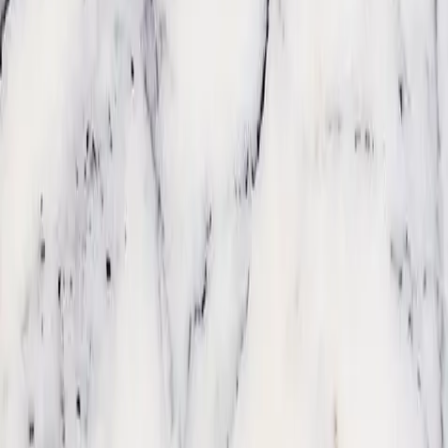
Polished · 2cm · 173×281cm · 4 slabs · Bookmatched
Polished · 3cm · 175×265cm · 3 slabs
Polished · 2cm · 180×290cm · 8 slabs
Tundra Grey
Honed · 2cm · 174×290cm · 11 slabs · Bookmatched
Honed · 2cm · 174×270cm · 10 slabs · Bookmatched
Honed · 2cm · 188×270cm · 9 slabs · Bookmatched
Honed · 2cm · 189×277cm · 12 slabs · Bookmatched
Honed · 2cm · 190×277cm · 12 slabs · Bookmatched
Honed · 2cm · 166×274cm · 11 slabs · Bookmatched
Honed · 2cm · 170×265cm · 15 slabs
Honed · 2cm · 170×270cm · 16 slabs
Honed · 2cm · 170×270cm · 15 slabs
Denizli Travertine
Honed · 2cm · 140×260cm · 14 slabs
Honed · 2cm · 140×297cm · 14 slabs
Honed · 2cm · 140×290cm · 15 slabs
Honed · 2cm · 135×295cm · 13 slabs
Honed · 2cm · 135×295cm · 13 slabs
Honed · 2cm · 135×280cm · 12 slabs
Honed · 2cm · 135×280cm · 12 slabs