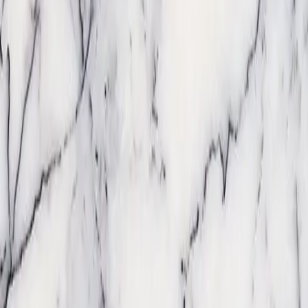
Alexandrette Black
Polished · 2cm · 192×324cm · 12 slabs · Bookmatched
Polished · 2cm · 193×324cm · 10 slabs · Bookmatched
Polished · 2cm · 194×324cm · 10 slabs · Bookmatched
Polished · 2cm · 150×300cm · 8 slabs
Polished · 2cm · 190×292cm · 10 slabs · Bookmatched
Polished · 2cm · 190×295cm · 10 slabs · Bookmatched
Polished · 2cm · 189×295cm · 11 slabs · Bookmatched
Polished · 2cm · 187×295cm · 10 slabs · Bookmatched
Polished · 2cm · 187×295cm · 10 slabs · Bookmatched
Rosso Levanto
Polished · 2cm · 173×270cm · 13 slabs
Polished · 2cm · 173×270cm · 13 slabs
Polished · 2cm · 173×270cm · 13 slabs · Bookmatched
Polished · 2cm · 173×270cm · 13 slabs
Honed · 2cm · 190×245cm · 10 slabs
Polished · 3cm · 160×195cm · 10 slabs
Polished · 3cm · 175×245cm · 7 slabs
Polished · 2cm · 175×250cm · 10 slabs
Polished · 3cm · 175×265cm · 6 slabs
Polished · 2cm · 180×290cm · 9 slabs