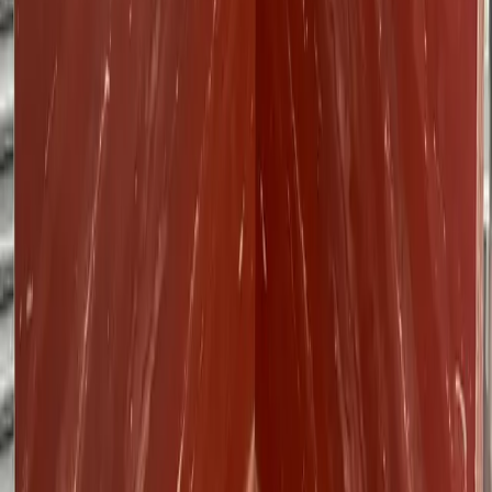
Polished · 2cm · 173×281cm · 4 slabs · Bookmatched
Polished · 3cm · 175×265cm · 3 slabs
Polished · 2cm · 180×290cm · 8 slabs
Tundra Grey
Honed · 2cm · 174×290cm · 11 slabs · Bookmatched
Honed · 2cm · 174×270cm · 10 slabs · Bookmatched
Honed · 2cm · 188×270cm · 9 slabs · Bookmatched
Honed · 2cm · 189×277cm · 12 slabs · Bookmatched
Honed · 2cm · 190×277cm · 12 slabs · Bookmatched
Honed · 2cm · 166×274cm · 11 slabs · Bookmatched
Honed · 2cm · 170×265cm · 15 slabs
Honed · 2cm · 170×270cm · 16 slabs
Honed · 2cm · 170×270cm · 15 slabs
Denizli Travertine
Honed · 2cm · 140×260cm · 14 slabs
Honed · 2cm · 140×297cm · 14 slabs
Honed · 2cm · 140×290cm · 15 slabs
Honed · 2cm · 135×295cm · 13 slabs
Honed · 2cm · 135×295cm · 13 slabs
Honed · 2cm · 135×280cm · 12 slabs
Honed · 2cm · 135×280cm · 12 slabs