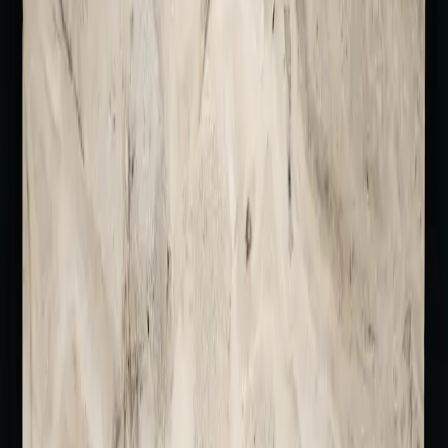
Honed · 2cm · 135×240cm · 6 slabs
Honed · 2cm · 140×260cm · 14 slabs
Honed · 2cm · 140×297cm · 14 slabs
Honed · 2cm · 140×290cm · 15 slabs
Honed · 2cm · 155×295cm · 16 slabs
Honed · 2cm · 150×292cm · 16 slabs
Honed · 2cm · 150×292cm · 16 slabs
Honed · 2cm · 140×245cm · 12 slabs
Honed · 2cm · 140×249cm · 12 slabs
Honed · 2cm · 135×226cm · 12 slabs
Honed · 2cm · 189×286cm · 10 slabs
Honed · 2cm · 125×250cm · 6 slabs
Honed · 2cm · 115×300cm · 13 slabs
Honed · 2cm · 171×290cm · 13 slabs
Honed · 2cm · 175×290cm · 13 slabs
Honed · 2cm · 175×275cm · 12 slabs
Honed · 2cm · 175×290cm · 13 slabs
Raw · 2cm · 165×203cm · 13 slabs
Raw · 2cm · 110×225cm · 11 slabs
Raw · 2cm · 110×225cm · 13 slabs
Raw · 2cm · 110×225cm · 13 slabs
Raw · 2cm · 110×225cm · 13 slabs
Raw · 2cm · 110×225cm · 13 slabs
Raw · 13cm · 165×285cm · 13 slabs
Raw · 12cm · 165×280cm · 12 slabs