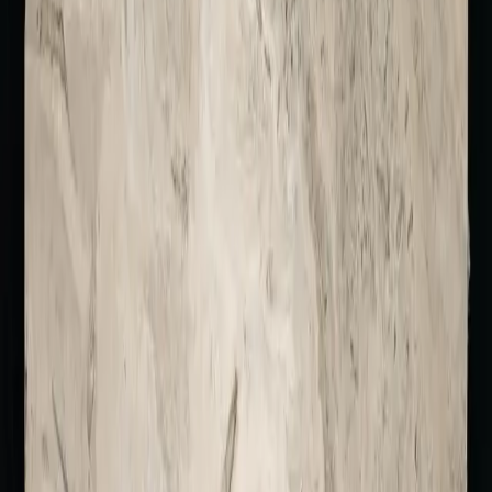
Polished · 2cm · 173×281cm · 4 slabs · Bookmatched
Polished · 3cm · 175×265cm · 3 slabs
Polished · 2cm · 180×290cm · 8 slabs
Tundra Grey
Honed · 2cm · 174×290cm · 11 slabs · Bookmatched
Honed · 2cm · 174×270cm · 10 slabs · Bookmatched
Honed · 2cm · 188×270cm · 9 slabs · Bookmatched
Honed · 2cm · 189×277cm · 12 slabs · Bookmatched
Honed · 2cm · 190×277cm · 12 slabs · Bookmatched
Honed · 2cm · 166×274cm · 11 slabs · Bookmatched
Honed · 2cm · 170×265cm · 15 slabs
Honed · 2cm · 170×270cm · 16 slabs
Honed · 2cm · 170×270cm · 15 slabs
Denizli Travertine
Honed · 2cm · 140×260cm · 14 slabs
Honed · 2cm · 140×297cm · 14 slabs
Honed · 2cm · 140×290cm · 15 slabs
Honed · 2cm · 135×295cm · 13 slabs
Honed · 2cm · 135×295cm · 13 slabs
Honed · 2cm · 135×280cm · 12 slabs
Honed · 2cm · 135×280cm · 12 slabs