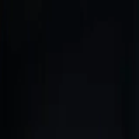
Go2
Stone
Pro
Stones
Slabs
Collections
Guides
Search the catalog…
⌘K
EN
Inventory
Silver Latte Slabs
Browse available Silver Latte slab bundles with photos, exact
measurements, finishes, and real-time availability. Request a
quotation direct from the producer.
Home
Slabs
Sort
Filters
1
Clear filters