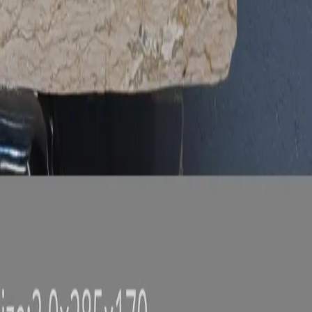
 assembles both based on the destination port you choose, then
firmation, and freeze-pricing valid for the negotiation window. An