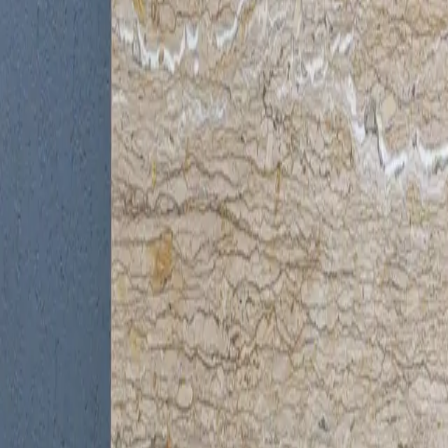
Tundra Grey
Honed · 2cm · 174×290cm · 11 slabs · Bookmatched
Honed · 2cm · 174×270cm · 10 slabs · Bookmatched
Honed · 2cm · 188×270cm · 9 slabs · Bookmatched
Honed · 2cm · 189×277cm · 12 slabs · Bookmatched
Honed · 2cm · 190×277cm · 12 slabs · Bookmatched
Honed · 2cm · 166×274cm · 11 slabs · Bookmatched
Honed · 2cm · 170×265cm · 15 slabs
Honed · 2cm · 170×270cm · 16 slabs
Honed · 2cm · 170×270cm · 15 slabs
Denizli Travertine
Honed · 2cm · 140×260cm · 14 slabs
Honed · 2cm · 140×297cm · 14 slabs
Honed · 2cm · 140×290cm · 15 slabs
Honed · 2cm · 135×295cm · 13 slabs
Honed · 2cm · 135×295cm · 13 slabs
Honed · 2cm · 135×280cm · 12 slabs
Honed · 2cm · 135×280cm · 12 slabs
Honed · 2cm · 135×240cm · 6 slabs
Honed · 2cm · 140×260cm · 14 slabs
Honed · 2cm · 140×297cm · 14 slabs
Honed · 2cm · 140×290cm · 15 slabs