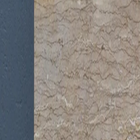
Raw · 2cm · 190×300cm · 14 slabs
Blanco Ibiza
Polished · 2cm · 130×170cm · 16 slabs
Polished · 2cm · 130×170cm · 14 slabs
Polished · 2cm · 140×170cm · 8 slabs
Polished · 2cm · 150×235cm · 11 slabs
Polished · 2cm · 170×270cm · 16 slabs
Eden Grey
Polished · 2cm · 170×290cm · 7 slabs
Honed · 2cm · 175×290cm · 12 slabs
Honed · 2cm · 175×290cm · 9 slabs
How slabs work on Go2Stone Pro
A bundle is a stack of slabs cut from the same block, sequentially num
meters, weight, and thickness, plus surface finish and origin region.
Filter by stone type, surface finish (polished, honed, leather, brushed
first, the ones already photographed, measured, and ready for a proper