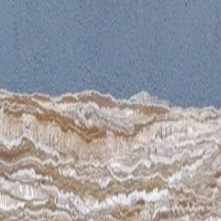
ements, finishes, and real-time availability. Request a quotation direc