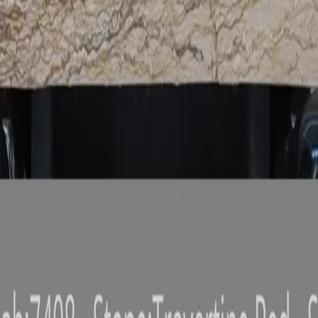
: FOB at the origin port and CIF at your destination. Our quotation flow
een weight and footprint.
t, and the producer's team responds with current availability, finish con
pping documentation.