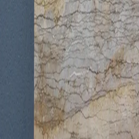
Raw · 2cm · 160×290cm · 15 slabs
Raw · 2cm · 160×290cm · 14 slabs
Raw · 2cm · 160×290cm · 15 slabs
Raw · 2cm · 160×290cm · 14 slabs
Raw · 2cm · 160×290cm · 15 slabs
Polished · 2cm · 155×235cm · 10 slabs
Polished · 2cm · 153×289cm · 13 slabs
Polished · 2cm · 153×289cm · 13 slabs
Polished · 2cm · 153×289cm · 13 slabs
Polished · 2cm · 155×260cm · 13 slabs
Polished · 2cm · 150×215cm · 13 slabs
Polished · 2cm · 150×272cm · 13 slabs
Honed · 2cm · 135×265cm · 23 slabs
Honed · 2cm · 170×230cm · 17 slabs
Honed · 2cm · 170×230cm · 17 slabs
Honed · 2cm · 155×265cm · 3 slabs
Silver Travertine
Honed · 2cm · 184×290cm · 11 slabs · Bookmatched
Honed · 2cm · 184×287cm · 8 slabs · Bookmatched
Raw · 2cm · 190×300cm · 12 slabs
Raw · 2cm · 190×300cm · 13 slabs
Raw · 2cm · 190×300cm · 14 slabs