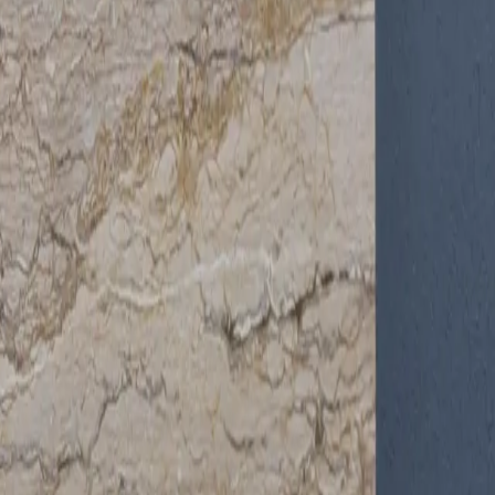
s at delivery. Each listing shows cover photo, slab count, total square
 prioritises listing completeness, so you see fully documented bundles