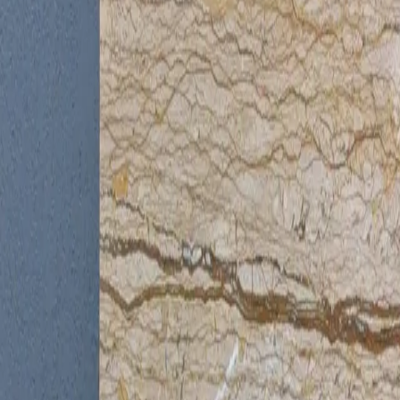
Polished · 2cm · 194×324cm · 10 slabs · Bookmatched
Polished · 2cm · 150×300cm · 8 slabs
Polished · 2cm · 190×292cm · 10 slabs · Bookmatched
Polished · 2cm · 190×295cm · 10 slabs · Bookmatched
Polished · 2cm · 189×295cm · 11 slabs · Bookmatched
Polished · 2cm · 187×295cm · 10 slabs · Bookmatched
Polished · 2cm · 187×295cm · 10 slabs · Bookmatched
Rosso Levanto
Polished · 2cm · 173×270cm · 13 slabs
Polished · 2cm · 173×270cm · 13 slabs
Polished · 2cm · 173×270cm · 13 slabs · Bookmatched
Polished · 2cm · 173×270cm · 13 slabs
Honed · 2cm · 190×245cm · 10 slabs
Polished · 3cm · 160×195cm · 10 slabs
Polished · 3cm · 175×245cm · 7 slabs
Polished · 2cm · 175×250cm · 10 slabs
Polished · 3cm · 175×265cm · 6 slabs
Polished · 2cm · 180×290cm · 9 slabs
Polished · 2cm · 173×281cm · 4 slabs · Bookmatched
Polished · 3cm · 175×265cm · 3 slabs
Polished · 2cm · 180×290cm · 8 slabs